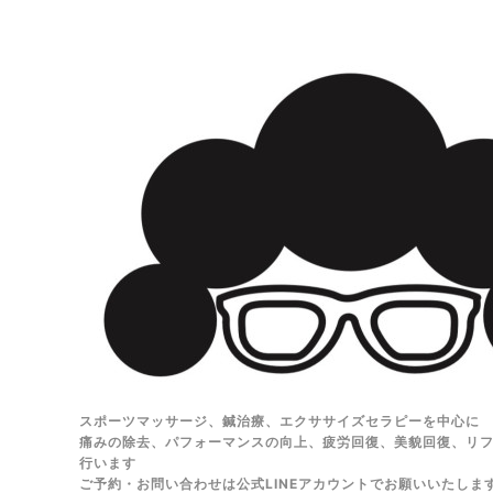
スポーツマッサージ、鍼治療、エクササイズセラピーを中心に
痛みの除去、パフォーマンスの向上、疲労回復、美貌回復、リ
行います
ご予約・お問い合わせは公式LINEアカウントでお願いいたしま