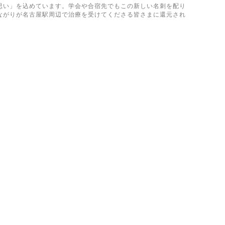
思い」を込めています。学会や合宿先でもこの新しい名刺を配り
ながりが名古屋駅周辺で治療を受けてくださる皆さまに還元され