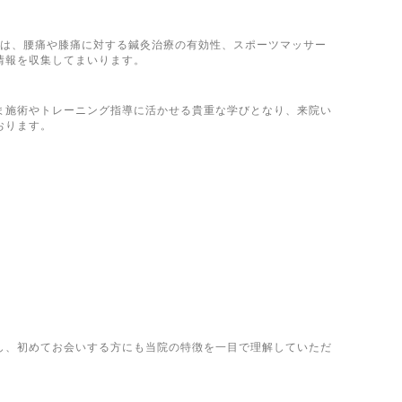
では、腰痛や膝痛に対する鍼灸治療の有効性、スポーツマッサー
情報を収集してまいります。
ま施術やトレーニング指導に活かせる貴重な学びとなり、来院い
おります。
し、初めてお会いする方にも当院の特徴を一目で理解していただ