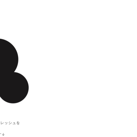
フレッシュを
す↓