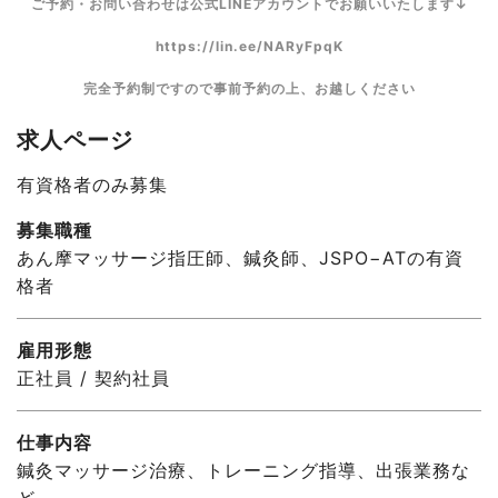
ご予約・お問い合わせは公式LINEアカウントでお願いいたします↓
https://lin.ee/NARyFpqK
完全予約制ですので事前予約の上、お越しください
求人ページ
有資格者のみ募集
募集職種
あん摩マッサージ指圧師、鍼灸師、JSPO−ATの有資
格者
雇用形態
正社員 / 契約社員
仕事内容
鍼灸マッサージ治療、トレーニング指導、出張業務な
ど