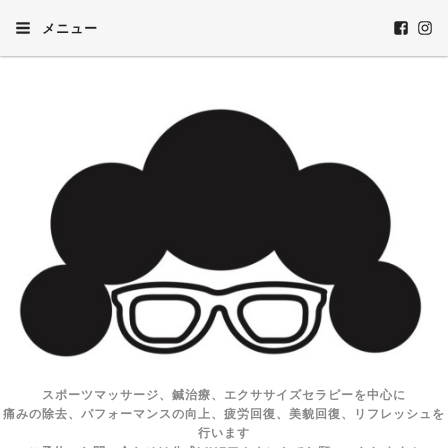
メニュー
スポーツマッサージ、鍼治療、エクササイズセラピーを中心に
痛みの除去、パフォーマンスの向上、疲労回復、美貌回復、リフレッシュを
行います