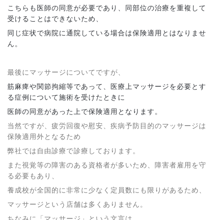
こちらも医師の同意が必要であり、同部位の治療を重複して
受けることはできないため、
同じ症状で病院に通院している場合は保険適用とはなりませ
ん。
最後にマッサージについてですが、
筋麻痺や関節拘縮等であって、医療上マッサージを必要とす
る症例について施術を受けたときに
医師の同意があった上で保険適用となります。
当然ですが、疲労回復や慰安、疾病予防目的のマッサージは
保険適用外となるため
弊社では自由診療で診療しております。
また視覚等の障害のある資格者が多いため、障害者雇用を守
る必要もあり、
養成校が全国的に非常に少なく定員数にも限りがあるため、
マッサージという店舗は多くありません。
ちなみに「マッサージ」という文言は