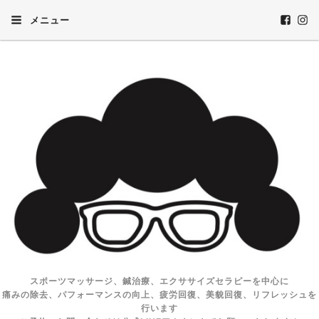
メニュー
スポーツマッサージ、鍼治療、エクササイズセラピーを中心に
痛みの除去、パフォーマンスの向上、疲労回復、美貌回復、リフレッシュを
行います