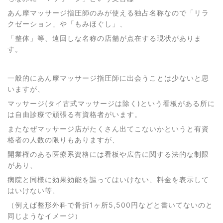
あん摩マッサージ指圧師のみが使える独占名称なので「リラ
クゼーション」や「もみほぐし」、
「整体」等、遠回しな名称の店舗が点在する現状がありま
す。
一般的にあん摩マッサージ指圧師に出会うことは少ないと思
いますが、
マッサージ(タイ古式マッサージは除く)という看板がある所に
は自由診療で頑張る有資格者がいます。
またなぜマッサージ店がたくさん出てこないかというと有資
格者の人数の限りもありますが、
開業権のある医療系資格には看板や広告に関する法的な制限
があり、
病院と同様に効果効能を謳ってはいけない、料金を表示して
はいけない等、
（例えば整形外科で骨折1ヶ所5,500円などと書いてないのと
同じようなイメージ
）