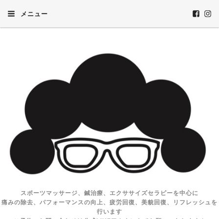
メニュー
スポーツマッサージ、鍼治療、エクササイズセラピーを中心に
痛みの除去、パフォーマンスの向上、疲労回復、美貌回復、リフレッシュを
行います