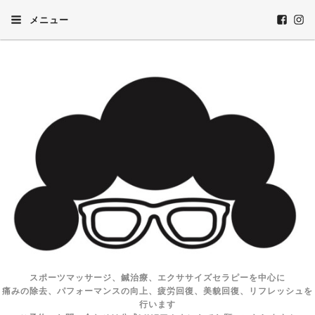
メニュー
スポーツマッサージ、鍼治療、エクササイズセラピーを中心に
痛みの除去、パフォーマンスの向上、疲労回復、美貌回復、リフレッシュを
行います