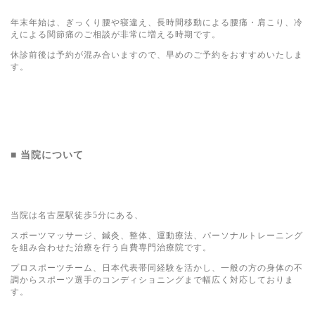
年末年始は、ぎっくり腰や寝違え、長時間移動による腰痛・肩こり、冷
えによる関節痛のご相談が非常に増える時期です。
休診前後は予約が混み合いますので、早めのご予約をおすすめいたしま
す。
■ 当院について
当院は名古屋駅徒歩5分にある、
スポーツマッサージ、鍼灸、整体、運動療法、パーソナルトレーニング
を組み合わせた治療を行う自費専門治療院です。
プロスポーツチーム、日本代表帯同経験を活かし、一般の方の身体の不
調からスポーツ選手のコンディショニングまで幅広く対応しておりま
す。