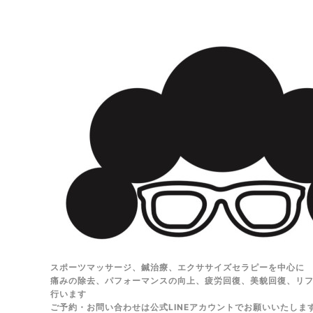
スポーツマッサージ、鍼治療、エクササイズセラピーを中心に
痛みの除去、パフォーマンスの向上、疲労回復、美貌回復、リ
行います
ご予約・お問い合わせは公式LINEアカウントでお願いいたしま