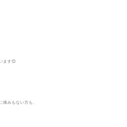
ます😊
に痛みもない方も、