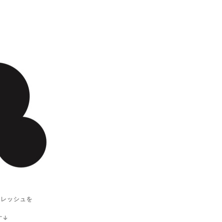
フレッシュを
す↓