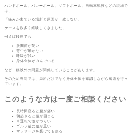
ハンドボール、バレーボール、ソフトボール、自転車競技などの現場で
は、
「痛みが出ている場所と原因が一致しない」
ケースを数多く経験してきました。
例えば腰痛でも、
股関節が硬い
背中が動かない
呼吸が浅い
身体全体が力んでいる
など、腰以外の問題が関係していることがあります。
そのため当院では、局所だけでなく身体全体を確認しながら施術を行っ
ています。
このような方は一度ご相談ください
長時間座ると腰が痛い
朝起きると腰が固まる
車運転で腰がつらい
ゴルフ後に腰が重い
マッサージを受けても戻る