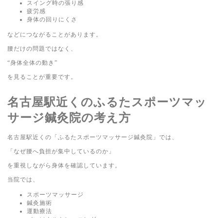
スイング時の張り感
疲労感
身体の回りにくさ
などにつながることがあります。
腰だけの問題ではなく、
“身体全体の動き”
を見ることが重要です。
名古屋駅近くのふるたスポーツマッ
サージ鍼灸院の考え方
名古屋駅近くの「ふるたスポーツマッサージ鍼灸院」では、
「なぜ腰へ負担が集中しているのか」
を重視しながら身体を確認しています。
当院では、
スポーツマッサージ
鍼灸施術
運動療法