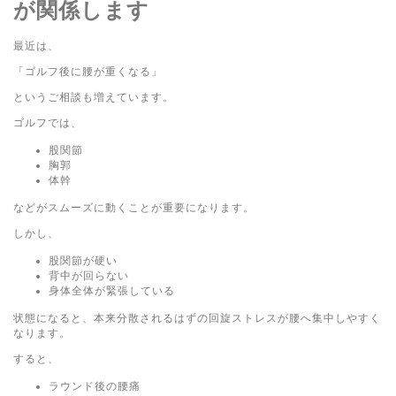
が関係します
最近は、
「ゴルフ後に腰が重くなる」
というご相談も増えています。
ゴルフでは、
股関節
胸郭
体幹
などがスムーズに動くことが重要になります。
しかし、
股関節が硬い
背中が回らない
身体全体が緊張している
状態になると、本来分散されるはずの回旋ストレスが腰へ集中しやすく
なります。
すると、
ラウンド後の腰痛