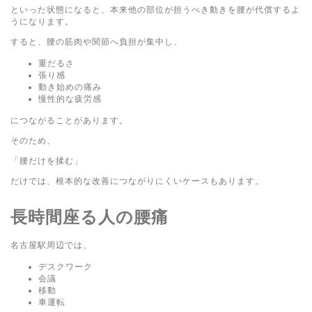
といった状態になると、本来他の部位が担うべき動きを腰が代償するよ
うになります。
すると、腰の筋肉や関節へ負担が集中し、
重だるさ
張り感
動き始めの痛み
慢性的な疲労感
につながることがあります。
そのため、
「腰だけを揉む」
だけでは、根本的な改善につながりにくいケースもあります。
長時間座る人の腰痛
名古屋駅周辺では、
デスクワーク
会議
移動
車運転