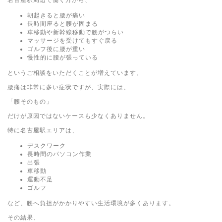
朝起きると腰が痛い
長時間座ると腰が固まる
車移動や新幹線移動で腰がつらい
マッサージを受けてもすぐ戻る
ゴルフ後に腰が重い
慢性的に腰が張っている
というご相談をいただくことが増えています。
腰痛は非常に多い症状ですが、実際には、
「腰そのもの」
だけが原因ではないケースも少なくありません。
特に名古屋駅エリアは、
デスクワーク
長時間のパソコン作業
出張
車移動
運動不足
ゴルフ
など、腰へ負担がかかりやすい生活環境が多くあります。
その結果、