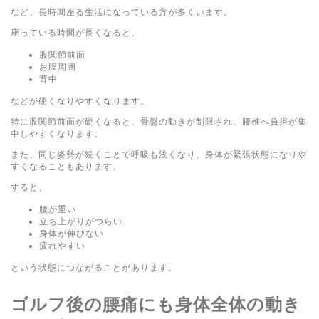
など、長時間座る生活になっている方が多くいます。
座っている時間が長くなると、
股関節前面
お腹周囲
背中
などが硬くなりやすくなります。
特に股関節前面が硬くなると、骨盤の動きが制限され、腰椎へ負担が集
中しやすくなります。
また、同じ姿勢が続くことで呼吸も浅くなり、身体が緊張状態になりや
すくなることもあります。
すると、
腰が重い
立ち上がりがつらい
身体が伸びない
疲れやすい
という状態につながることがあります。
ゴルフ後の腰痛にも身体全体の動き