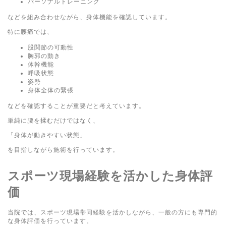
パーソナルトレーニング
などを組み合わせながら、身体機能を確認しています。
特に腰痛では、
股関節の可動性
胸郭の動き
体幹機能
呼吸状態
姿勢
身体全体の緊張
などを確認することが重要だと考えています。
単純に腰を揉むだけではなく、
「身体が動きやすい状態」
を目指しながら施術を行っています。
スポーツ現場経験を活かした身体評
価
当院では、スポーツ現場帯同経験を活かしながら、一般の方にも専門的
な身体評価を行っています。