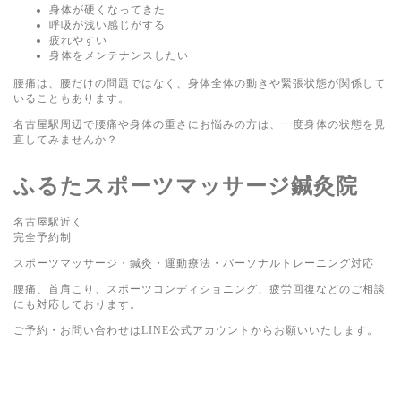
身体が硬くなってきた
呼吸が浅い感じがする
疲れやすい
身体をメンテナンスしたい
腰痛は、腰だけの問題ではなく、身体全体の動きや緊張状態が関係して
いることもあります。
名古屋駅周辺で腰痛や身体の重さにお悩みの方は、一度身体の状態を見
直してみませんか？
ふるたスポーツマッサージ鍼灸院
名古屋駅近く
完全予約制
スポーツマッサージ・鍼灸・運動療法・パーソナルトレーニング対応
腰痛、首肩こり、スポーツコンディショニング、疲労回復などのご相談
にも対応しております。
ご予約・お問い合わせはLINE公式アカウントからお願いいたします。