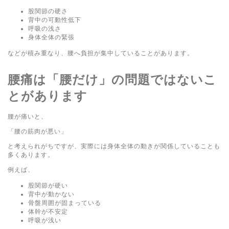
股関節の硬さ
背中の可動性低下
呼吸の浅さ
身体全体の緊張
などが積み重なり、腰へ負担が集中していることがあります。
腰痛は「腰だけ」の問題ではないこ
とがあります
腰が痛いと、
「腰の筋肉が悪い」
と考えられがちですが、実際には身体全体の動きが関係していることも
多くあります。
例えば、
股関節が硬い
背中が動かない
骨盤周囲が固まっている
体幹が不安定
呼吸が浅い