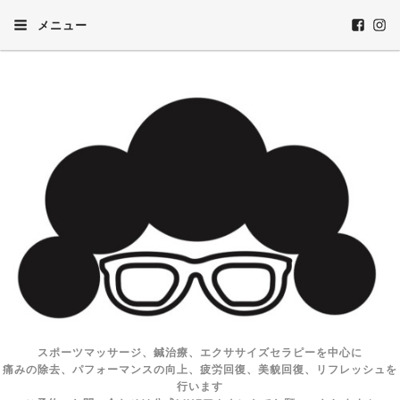
メニュー
スポーツマッサージ、鍼治療、エクササイズセラピーを中心に
痛みの除去、パフォーマンスの向上、疲労回復、美貌回復、リフレッシュを
行います